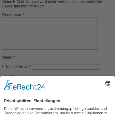
Deine E-Mail-Adresse wird nicht veröffentlicht.
Erforderliche
Felder sind mit
*
markiert
Kommentar
*
Name
*
E-Mail-Adresse
*
Website
Name, E-Mail-Adresse und Website in diesem Browser für
meinen nächsten Kommentar speichern.