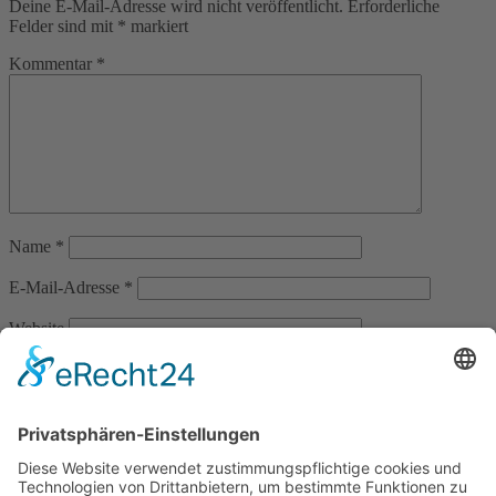
Deine E-Mail-Adresse wird nicht veröffentlicht.
Erforderliche
Felder sind mit
*
markiert
Kommentar
*
Name
*
E-Mail-Adresse
*
Website
Name, E-Mail-Adresse und Website in diesem Browser für
meinen nächsten Kommentar speichern.