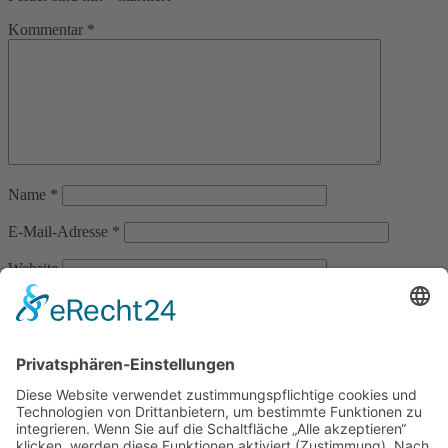
Kommentar
*
Name
*
E-Mail-Adresse
*
Website
Name, E-Mail-Adresse und Website in diesem Browser für
meinen nächsten Kommentar speichern.
Menü