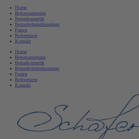
Zum
Home
Inhalt
Betonsanierung
springen
Betonkosmetik
Betonfertigteilmontage
Fugen
Referenzen
Kontakt
Home
Betonsanierung
Betonkosmetik
Betonfertigteilmontage
Fugen
Referenzen
Kontakt