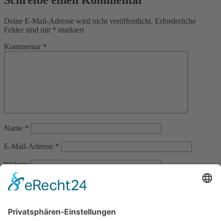
Deine E-Mail-Adresse wird nicht veröffentlicht.
Erforderliche
Felder sind mit
*
markiert
Kommentar
*
Name
*
E-Mail-Adresse
*
Website
Name, E-Mail-Adresse und Website in diesem Browser für
meinen nächsten Kommentar speichern.